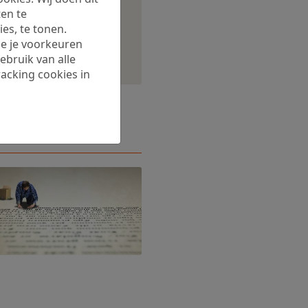
en te
es, te tonen.
 je je voorkeuren
ebruik van alle
racking cookies in