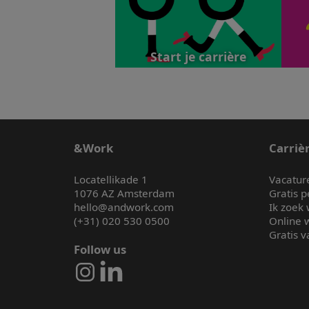
Start je carrière
&Work
Carriè
Locatellikade 1
Vacatur
1076 AZ Amsterdam
Gratis p
hello@andwork.com
Ik zoek
(+31) 020 530 0500
Online 
Gratis 
Follow us