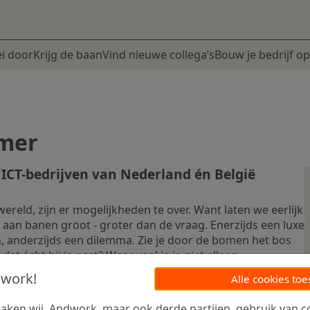
i door
Krijg de baan
Vind nieuwe collega’s
Bouw je bedrijf op
mer
 ICT-bedrijven van Nederland én België
IT-wereld, zijn er mogelijkheden te over. Want laten we eerlijk
od aan banen groot - groter dan de vraag. Enerzijds een luxe
en, anderzijds een dilemma. Zie je door de bomen het bos
dat écht bij je past? Waar voel je je niet alleen
maar ook gewoon op je gemak? ...
dwork!
Alle cookies toe
ken wij, Andwork, maar ook derde partijen, gebruik van co