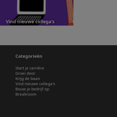
Vind nieuwe collega’s
Bouw je bedrijf op
Categorieën
Start je carrière
Groei door
Krijg de baan
Vind nieuwe collega’s
Bouw je bedrijf op
Breakroom