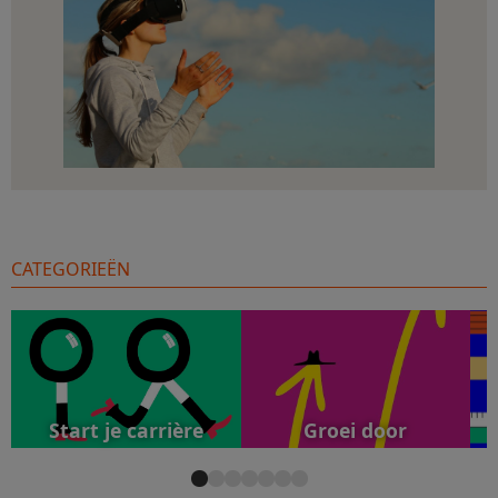
CATEGORIEËN
Start je carrière
Groei door