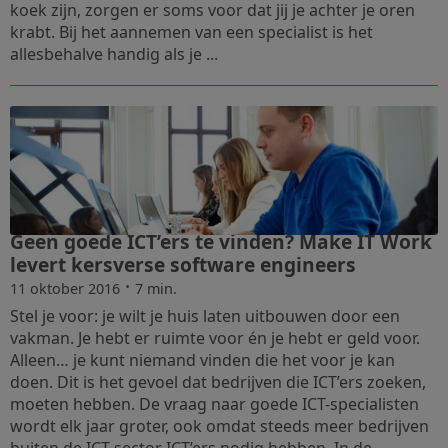
koek zijn, zorgen er soms voor dat jij je achter je oren
krabt. Bij het aannemen van een specialist is het
allesbehalve handig als je ...
Geen goede ICT’ers te vinden? Make IT Work
levert kersverse software engineers
·
11 oktober 2016
7 min.
Stel je voor: je wilt je huis laten uitbouwen door een
vakman. Je hebt er ruimte voor én je hebt er geld voor.
Alleen… je kunt niemand vinden die het voor je kan
doen. Dit is het gevoel dat bedrijven die ICT’ers zoeken,
moeten hebben. De vraag naar goede ICT-specialisten
wordt elk jaar groter, ook omdat steeds meer bedrijven
buiten de ICT-sector ICT’ers nodig hebben. In de