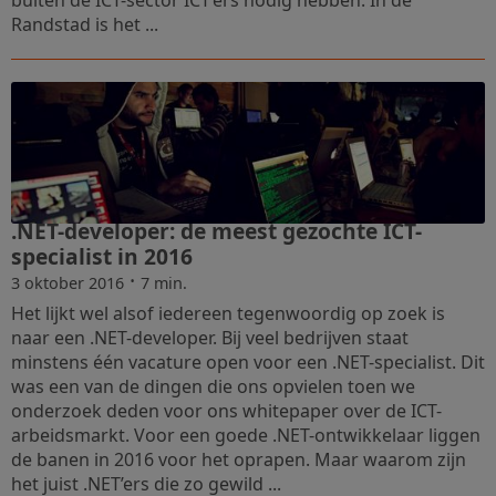
Randstad is het ...
.NET-developer: de meest gezochte ICT-
specialist in 2016
·
3 oktober 2016
7 min.
Het lijkt wel alsof iedereen tegenwoordig op zoek is
naar een .NET-developer. Bij veel bedrijven staat
minstens één vacature open voor een .NET-specialist. Dit
was een van de dingen die ons opvielen toen we
onderzoek deden voor ons whitepaper over de ICT-
arbeidsmarkt. Voor een goede .NET-ontwikkelaar liggen
de banen in 2016 voor het oprapen. Maar waarom zijn
het juist .NET’ers die zo gewild ...