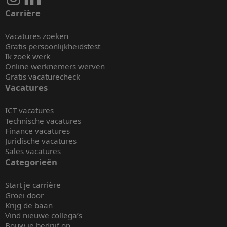
Carrière
Vacatures zoeken
Gratis persoonlijkheidstest
Ik zoek werk
Online werknemers werven
Gratis vacaturecheck
Vacatures
ICT vacatures
Technische vacatures
Finance vacatures
Juridische vacatures
Sales vacatures
Categorieën
Start je carrière
Groei door
Krijg de baan
Vind nieuwe collega’s
Bouw je bedrijf op