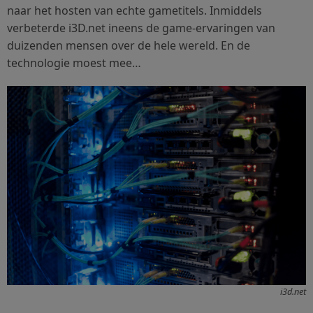
naar het hosten van echte gametitels. Inmiddels
verbeterde i3D.net ineens de game-ervaringen van
duizenden mensen over de hele wereld. En de
technologie moest mee…
i3d.net