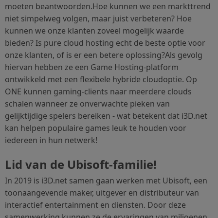
moeten beantwoorden.Hoe kunnen we een markttrend
niet simpelweg volgen, maar juist verbeteren? Hoe
kunnen we onze klanten zoveel mogelijk waarde
bieden? Is pure cloud hosting echt de beste optie voor
onze klanten, of is er een betere oplossing?Als gevolg
hiervan hebben ze een Game Hosting-platform
ontwikkeld met een flexibele hybride cloudoptie. Op
ONE kunnen gaming-clients naar meerdere clouds
schalen wanneer ze onverwachte pieken van
gelijktijdige spelers bereiken - wat betekent dat i3D.net
kan helpen populaire games leuk te houden voor
iedereen in hun netwerk!
Lid van de Ubisoft-familie!
In 2019 is i3D.net samen gaan werken met Ubisoft, een
toonaangevende maker, uitgever en distributeur van
interactief entertainment en diensten. Door deze
samenwerking kunnen ze de ervaringen van miljoenen