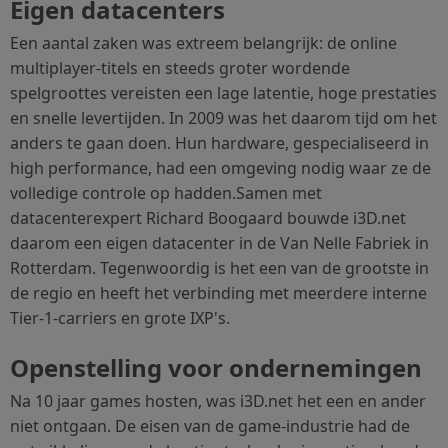
Eigen datacenters
Een aantal zaken was extreem belangrijk: de online
multiplayer-titels en steeds groter wordende
spelgroottes vereisten een lage latentie, hoge prestaties
en snelle levertijden. In 2009 was het daarom tijd om het
anders te gaan doen. Hun hardware, gespecialiseerd in
high performance, had een omgeving nodig waar ze de
volledige controle op hadden.Samen met
datacenterexpert Richard Boogaard bouwde i3D.net
daarom een eigen datacenter in de Van Nelle Fabriek in
Rotterdam. Tegenwoordig is het een van de grootste in
de regio en heeft het verbinding met meerdere interne
Tier-1-carriers en grote IXP's.
Openstelling voor ondernemingen
Na 10 jaar games hosten, was i3D.net het een en ander
niet ontgaan. De eisen van de game-industrie had de