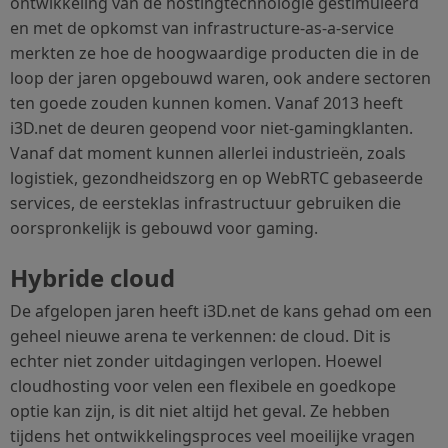
ontwikkeling van de hostingtechnologie gestimuleerd
en met de opkomst van infrastructure-as-a-service
merkten ze hoe de hoogwaardige producten die in de
loop der jaren opgebouwd waren, ook andere sectoren
ten goede zouden kunnen komen. Vanaf 2013 heeft
i3D.net de deuren geopend voor niet-gamingklanten.
Vanaf dat moment kunnen allerlei industrieën, zoals
logistiek, gezondheidszorg en op WebRTC gebaseerde
services, de eersteklas infrastructuur gebruiken die
oorspronkelijk is gebouwd voor gaming.
Hybride cloud
De afgelopen jaren heeft i3D.net de kans gehad om een ​​
geheel nieuwe arena te verkennen: de cloud. Dit is
echter niet zonder uitdagingen verlopen. Hoewel
cloudhosting voor velen een flexibele en goedkope
optie kan zijn, is dit niet altijd het geval. Ze hebben
tijdens het ontwikkelingsproces veel moeilijke vragen