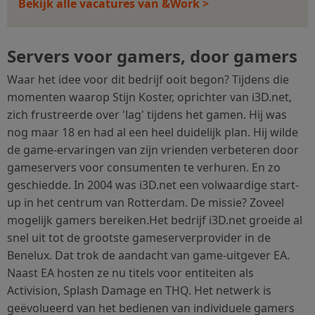
Bekijk alle vacatures van &Work >
Servers voor gamers, door gamers
Waar het idee voor dit bedrijf ooit begon? Tijdens die
momenten waarop Stijn Koster, oprichter van i3D.net,
zich frustreerde over 'lag' tijdens het gamen. Hij was
nog maar 18 en had al een heel duidelijk plan. Hij wilde
de game-ervaringen van zijn vrienden verbeteren door
gameservers voor consumenten te verhuren. En zo
geschiedde. In 2004 was i3D.net een volwaardige start-
up in het centrum van Rotterdam. De missie? Zoveel
mogelijk gamers bereiken.Het bedrijf i3D.net groeide al
snel uit tot de grootste gameserverprovider in de
Benelux. Dat trok de aandacht van game-uitgever EA.
Naast EA hosten ze nu titels voor entiteiten als
Activision, Splash Damage en THQ. Het netwerk is
geëvolueerd van het bedienen van individuele gamers