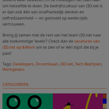
om hetzelfde te doen. De bedrijfscultuur van i3D.net is
er dan ook één van onafhankelijk denken en
zelfredzaamheid — en gestoeld op wederzijds
vertrouwen.
Breng jij samen met de rest van het team i3D.net naar
alle toekomstige ‘levels’? Check dan de
vacatures van
i3D.net op &Work
om te zien of er één bijzit die bij je
past!
Tags:
Developers
,
Droombaan
,
i3D.net
,
Tech Bedrijven
,
Werkgevers
CATEGORIEËN