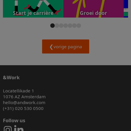
Start je carrière
Groei door
vorige pagina
&Work
Locatellikade 1
1076 AZ Amsterdam
hello@andwork.com
(+31) 020 530 0500
Follow us