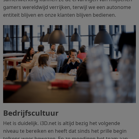
gamers wereldwijd verrijken, terwijl we een autonome
entiteit blijven en onze klanten blijven bedienen.
Bedrijfscultuur
Het is duidelijk. i3D.net is altijd bezig het volgende
niveau te bereiken en heeft dat sinds het prille begin
telkens weer bewezen. En ze moedigen het team aan