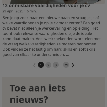
12 onmisbare vaardigheden voor je cv
·
29 april 2025
6 min.
Ben je op zoek naar een nieuwe baan en vraag je je af
welke vaardigheden je op je cv moet zetten? Een goed
cv bevat niet alleen je werkervaring en opleiding. Het
toont ook relevante vaardigheden die je de ideale
kandidaat maken. Veel werkzoekenden worstelen met
de vraag welke vaardigheden ze moeten benoemen.
Ook vinden ze het lastig om hard skills en soft skills
goed van elkaar te onderscheiden. ...
❮
❯
...
1
2
3
79
Toe aan iets
nieuws?