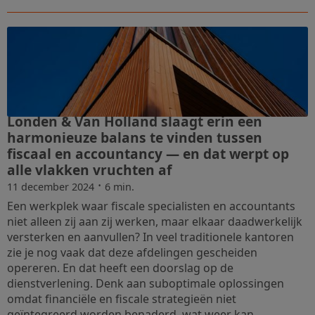
Londen & Van Holland slaagt erin een
harmonieuze balans te vinden tussen
fiscaal en accountancy — en dat werpt op
alle vlakken vruchten af
·
11 december 2024
6 min.
Een werkplek waar fiscale specialisten en accountants
niet alleen zij aan zij werken, maar elkaar daadwerkelijk
versterken en aanvullen? In veel traditionele kantoren
zie je nog vaak dat deze afdelingen gescheiden
opereren. En dat heeft een doorslag op de
dienstverlening. Denk aan suboptimale oplossingen
omdat financiële en fiscale strategieën niet
geïntegreerd worden benaderd, wat weer kan ...