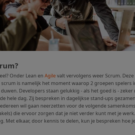
crum?
heel? Onder Lean en
Agile
valt vervolgens weer Scrum. Deze 
e scrum is namelijk het moment waarop 2 groepen spelers
duwen. Developers staan gelukkig - als het goed is - zeker
e hele dag. Zij bespreken in dagelijkse stand-ups gezamenli
 iedereen wil gaan neerzetten voor de volgende samenkoms
kels) die ervoor zorgen dat je niet verder kunt met je werk
 Met elkaar, door kennis te delen, kun je bespreken hoe je 