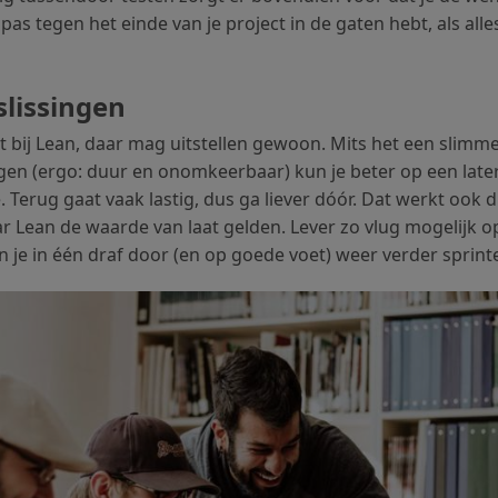
iet pas tegen het einde van je project in de gaten hebt, als al
lissingen
et bij Lean, daar mag uitstellen gewoon. Mits het een slimm
ingen (ergo: duur en onomkeerbaar) kun je beter op een late
. Terug gaat vaak lastig, dus ga liever dóór. Dat werkt ook d
 Lean de waarde van laat gelden. Lever zo vlug mogelijk op
 je in één draf door (en op goede voet) weer verder sprint