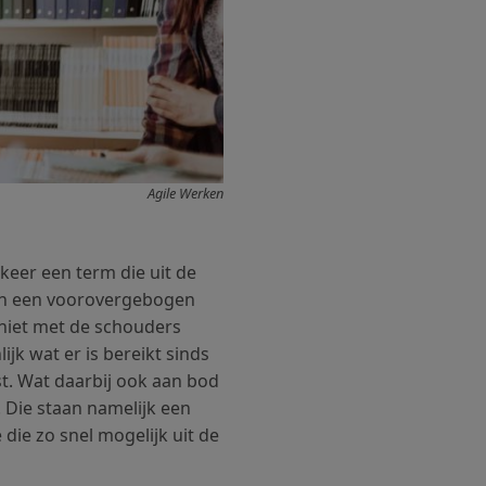
Agile Werken
keer een term die uit de
 in een voorovergebogen
 niet met de schouders
jk wat er is bereikt sinds
t. Wat daarbij ook aan bod
. Die staan namelijk een
die zo snel mogelijk uit de