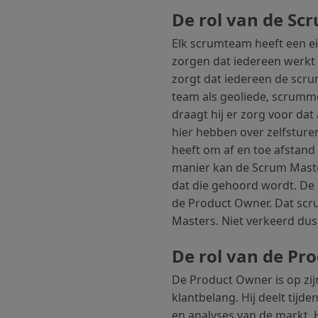
De rol van de Sc
Elk scrumteam heeft een e
zorgen dat iedereen werkt v
zorgt dat iedereen de scr
team als geoliede, scrumme
draagt hij er zorg voor dat
hier hebben over zelfsturen
heeft om af en toe afstand 
manier kan de Scrum Master
dat die gehoord wordt. De 
de Product Owner. Dat scr
Masters. Niet verkeerd dus
De rol van de Pr
De Product Owner is op zijn
klantbelang. Hij deelt tijde
en analyses van de markt. 