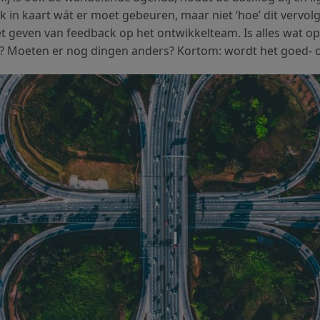
lijk in kaart wát er moet gebeuren, maar niet ‘hoe’ dit verv
t geven van feedback op het ontwikkelteam. Is alles wat op
s? Moeten er nog dingen anders? Kortom: wordt het goed- 