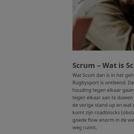
Scrum – Wat is S
Wat Scum dan is in het ge
Rugbysport is ontleend. D
houding tegen elkaar gaan 
tegen elkaar aan te duwen d
de vorige stand-up en wat
komt zijn roadblocks (obsta
goede flow enorm in de weg.
weg ruimt.