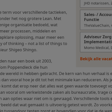
JHD notarissen,
e term voor verschillende tactieken,
Sales- / Acc
 onder het nog grotere Lean. Met
Functie
enige organisatie bedoeld, wat
TheValueChain,
 meer processen, middelen en
Adviseur Zorg
 hapklare oplossing, maar meer een
Implementati
of thinking – not a list of things to
Momo Medical, D
nieur Shigeo Shingo.
Bekijk alle vac
iden naar een boek uit 2003,
Tom Poppendieck die hun
de wereld in hebben gebracht. De kern van hun verhaal is
en dan vooral hoe je dit tot het minimale kan reduceren. Als j
tie komt dat erop neer dat alles wat geen waarde toevoegt v
dan vooral om verkwistende zaken als bureaucratie, trage 
 aan opties waar niet om is gevraagd. Verschillende tool
rbeeld dat wat gemaakt is uitvoerig getest wordt. Zo voork
g tussendoor testen zorgt er bovendien voor dat je de we