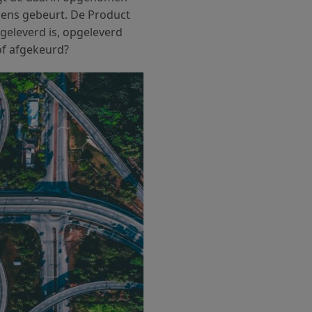
olgens gebeurt. De Product
geleverd is, opgeleverd
of afgekeurd?