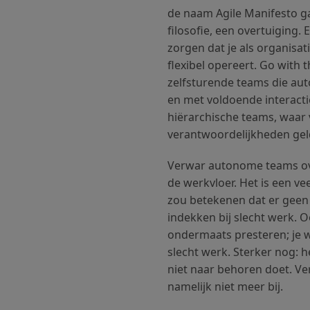
de naam Agile Manifesto g
filosofie, een overtuiging.
zorgen dat je als organisa
flexibel opereert. Go with 
zelfsturende teams die au
en met voldoende interactie
hiërarchische teams, waar 
verantwoordelijkheden gelde
Verwar autonome teams ove
de werkvloer. Het is een v
zou betekenen dat er geen
indekken bij slecht werk. O
ondermaats presteren; je 
slecht werk. Sterker nog: he
niet naar behoren doet. Ve
namelijk niet meer bij.