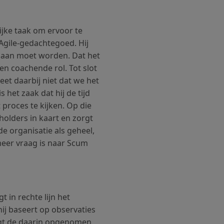
jke taak om ervoor te
 Agile-gedachtegoed. Hij
daan moet worden. Dat het
en coachende rol. Tot slot
eet daarbij niet dat we het
het zaak dat hij de tijd
 proces te kijken. Op die
holders in kaart en zorgt
e organisatie als geheel,
eer vraag is naar Scum
 in rechte lijn het
hij baseert op observaties
ligt de daarin opgenomen