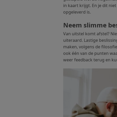
in kaart krijgt. En je dit n
opgeleverd is.
Neem slimme bes
Van uitstel komt afstel? Ni
uiteraard. Lastige besliss
maken, volgens de filosofie
ook één van de punten waar
weer feedback terug en kun