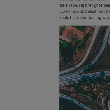
taken toe. Hij brengt feite
Owner is ook belast met he
zoals het de bedoeling wa