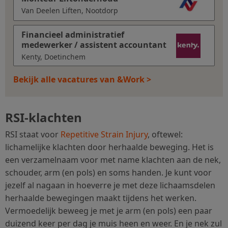
Van Deelen Liften, Nootdorp
Financieel administratief
medewerker / assistent accountant
Kenty, Doetinchem
Bekijk alle vacatures van &Work >
RSI-klachten
RSI staat voor
Repetitive Strain Injury
, oftewel:
lichamelijke klachten door herhaalde beweging. Het is
een verzamelnaam voor met name klachten aan de nek,
schouder, arm (en pols) en soms handen. Je kunt voor
jezelf al nagaan in hoeverre je met deze lichaamsdelen
herhaalde bewegingen maakt tijdens het werken.
Vermoedelijk beweeg je met je arm (en pols) een paar
duizend keer per dag je muis heen en weer. En je nek zul