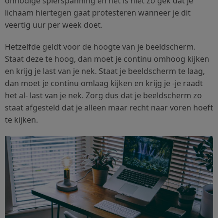
onnodige spierspanning en het is niet zo gek dat je
lichaam hiertegen gaat protesteren wanneer je dit
veertig uur per week doet.
Hetzelfde geldt voor de hoogte van je beeldscherm.
Staat deze te hoog, dan moet je continu omhoog kijken
en krijg je last van je nek. Staat je beeldscherm te laag,
dan moet je continu omlaag kijken en krijg je -je raadt
het al- last van je nek. Zorg dus dat je beeldscherm zo
staat afgesteld dat je alleen maar recht naar voren hoeft
te kijken.