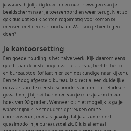
je waarschijnlijk tig keer op en neer bewegen van je
beeldscherm naar je toetsenbord en weer terug. Niet zo
gek dus dat RSI-klachten regelmatig voorkomen bij
mensen met een kantoorbaan. Wat kun je hier tegen
doen?
Je kantoorsetting
Een goede houding is het halve werk. Kijk daarom eens
goed naar de instellingen van je bureau, beeldscherm
en bureaustoel (of laat hier een deskundige naar kijken).
Een te hoog afgesteld bureau is direct al een duidelijke
oorzaak van de meeste schouderklachten. In het ideale
geval heb jij bij het bedienen van je muis je arm in een
hoek van 90 graden. Wanneer dit niet mogelijk is ga je
waarschijnlijk je schouders optrekken om te
compenseren, met als gevolg dat je als een soort
quasimodo in je bureaustoel zit. Dit is allemaal