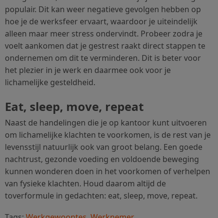
populair. Dit kan weer negatieve gevolgen hebben op
hoe je de werksfeer ervaart, waardoor je uiteindelijk
alleen maar meer stress ondervindt. Probeer zodra je
voelt aankomen dat je gestrest raakt direct stappen te
ondernemen om dit te verminderen. Dit is beter voor
het plezier in je werk en daarmee ook voor je
lichamelijke gesteldheid.
Eat, sleep, move, repeat
Naast de handelingen die je op kantoor kunt uitvoeren
om lichamelijke klachten te voorkomen, is de rest van je
levensstijl natuurlijk ook van groot belang. Een goede
nachtrust, gezonde voeding en voldoende beweging
kunnen wonderen doen in het voorkomen of verhelpen
van fysieke klachten. Houd daarom altijd de
toverformule in gedachten: eat, sleep, move, repeat.
Tags:
Werkgewoontes
,
Werknemer