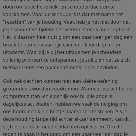
doen om specifieke nek- en schouderklachten te
voorkomen. Voor de schouders is dat met name het
“resetten” van je houding. Vaak heb je het niet door dat
je je schouders tijdens het werken steeds meer optrekt.
Het is daarom heel nuttig om een paar keer per dag een
break te nemen waarin je even een keer diep in- en
uitademt. Waarbij je bij het uitademen je schouders
volledig probeert te ontspannen. Je zult zien dat ze zich
hierna ineens een paar centimeter lager bevinden.
Ook nekklachten kunnen met een kleine oefening
grotendeels worden voorkomen. Wanneer we achter de
computer zitten -en eigenlijk ook bij alle andere
dagelijkse activiteiten- hebben we vaak de neiging om
ons hoofd een klein beetje naar voren te steken. Als je
deze houding lange tijd achter elkaar aanneemt kan dit
stijfheid en daarmee nekklachten opleveren. Om dit
tegen te gaan is het goed om een paar keer per dag je