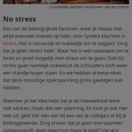
Lichamelijke klachten voorkomen - kat die stretcht
No stress
Een van de belangrijkste factoren -waar je helaas niet
altijd evenveel invloed op hebt- voor fysieke klachten is
stress
. Het is natuurlijk te makkelijk om te zeggen: ‘zorg
dat je geen stress hebt’. Maar het is wel raadzaam om te
leren zo goed mogelijk met stress om te gaan. Ook bij
stress gaan namelijk onbewust de schouders toch weer
een standje hoger staan. En we hebben al besproken
dat deze onnodige spierspanning grote gevolgen kan
hebben.
Wanneer je het idee hebt dat je de hoeveelheid werk
niet aankan, maak dan een planning. En kom je ook hier
niet uit, geef het dan aan bij een van je collega’s of bij je
leidinggevende. Zorg ervoor dat je geen overspannen
collega wordt, want daarmee maak je jezelf niet erg