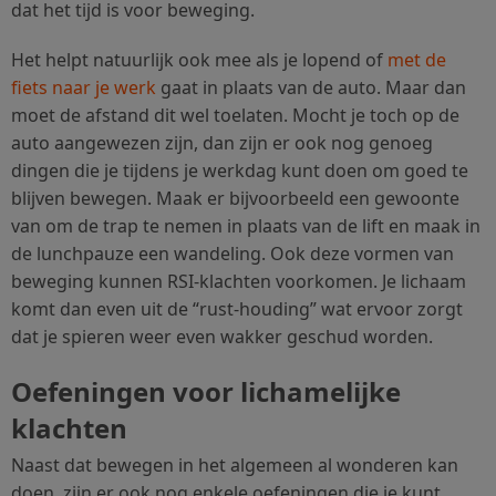
dat het tijd is voor beweging.
Het helpt natuurlijk ook mee als je lopend of
met de
fiets naar je werk
gaat in plaats van de auto. Maar dan
moet de afstand dit wel toelaten. Mocht je toch op de
auto aangewezen zijn, dan zijn er ook nog genoeg
dingen die je tijdens je werkdag kunt doen om goed te
blijven bewegen. Maak er bijvoorbeeld een gewoonte
van om de trap te nemen in plaats van de lift en maak in
de lunchpauze een wandeling. Ook deze vormen van
beweging kunnen RSI-klachten voorkomen. Je lichaam
komt dan even uit de “rust-houding” wat ervoor zorgt
dat je spieren weer even wakker geschud worden.
Oefeningen voor lichamelijke
klachten
Naast dat bewegen in het algemeen al wonderen kan
doen, zijn er ook nog enkele oefeningen die je kunt