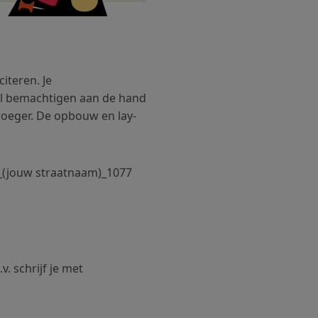
citeren. Je
wil bemachtigen aan de hand
roeger. De opbouw en lay-
1 _(jouw straatnaam)_1077
v. schrijf je met