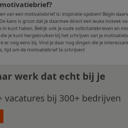
motivatiebrief?
en van een motivatiebrief is: inspiratie opdoen! Begin daar
 De kans is groot dat je daarmee direct een leuke insteek voo
p in kunt haken. Bekijk ook je oude sollicitatiebrieven en m
 die je kunt hergebruiken bij het schrijven van je motivatie
re er nog eens bij. Vind je daar nog dingen die je interess
, tijd om de motivatiebrief te schrijven!
ar werk dat echt bij je
 vacatures bij 300+ bedrijven