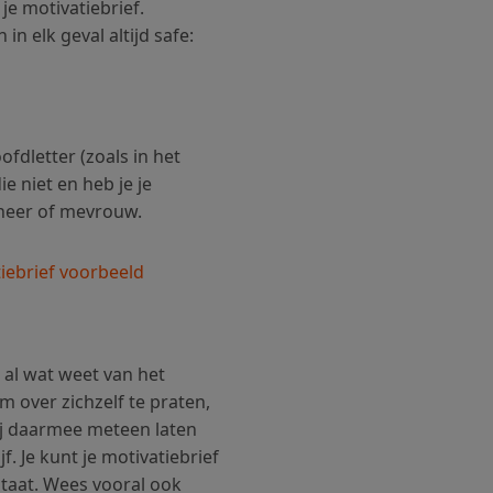
je motivatiebrief.
 elk geval altijd safe:
ofdletter (zoals in het
e niet en heb je je
 heer of mevrouw.
atiebrief voorbeeld
e al wat weet van het
m over zichzelf te praten,
ij daarmee meteen laten
f. Je kunt je motivatiebrief
itaat. Wees vooral ook