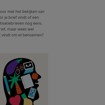
voor met het bekijken van
r je brief vindt of een
otivatiebrieven nog eens.
brief, maar wees wel
ant vindt om et benoemen?