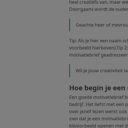
heel creatiefs van, maar w
Doorgaans wordt de ouderwe
Geachte heer of mevrou
Tip: Als je hier een naam sc
voorbeeld hierboven).Tip 2:
motivatiebrief geadresseer
Wil je jouw creativiteit 
Hoe begin je een 
Een goede motivatiebrief beg
bedrijf. Het liefst met een
over jezelf lezen werkt oo
zien dat je een motivatiebri
bijvoorbeeld openen met de