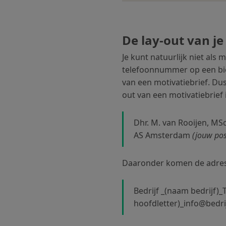
De lay-out van je
Je kunt natuurlijk niet als m
telefoonnummer op een bier
van een motivatiebrief. Du
out van een motivatiebrief 
Dhr. M. van Rooijen, MSc
AS Amsterdam
(jouw po
Daaronder komen de adresge
Bedrijf _(naam bedrijf)_T
hoofdletter)_info@bedri