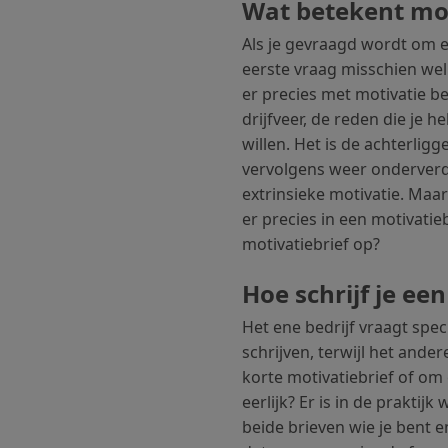
Wat betekent mot
Als je gevraagd wordt om ee
eerste vraag misschien wel
er precies met motivatie bed
drijfveer, de reden die je h
willen. Het is de achterlig
vervolgens weer onderverd
extrinsieke motivatie. Maar
er precies in een motivatie
motivatiebrief op?
Hoe schrijf je ee
Het ene bedrijf vraagt spec
schrijven, terwijl het ander
korte motivatiebrief of om
eerlijk? Er is in de praktijk 
beide brieven wie je bent e